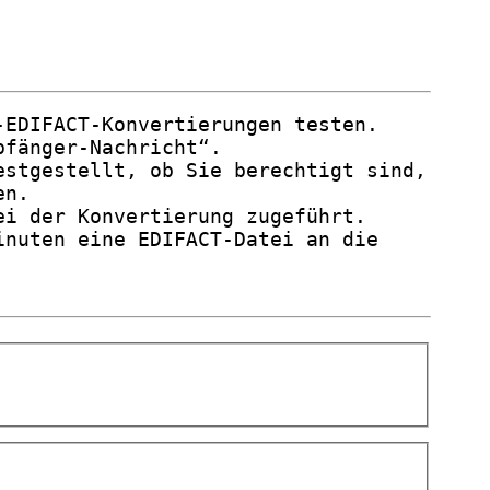
-EDIFACT-Konvertierungen testen.
pfänger-Nachricht“.
estgestellt, ob Sie berechtigt sind,
en.
ei der Konvertierung zugeführt.
inuten eine EDIFACT-Datei an die