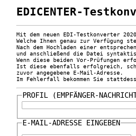
EDICENTER-Testkon
Mit dem neuen EDI-Testkonverter 202
Welche Ihnen genau zur Verfügung st
Nach dem Hochladen einer entspreche
und anschließend die Datei syntakti
Wenn diese beiden Vor-Prüfungen erf
Ist diese ebenfalls erfolgreich, sc
zuvor angegebene E-Mail-Adresse.
Im Fehlerfall bekommen Sie stattdes
PROFIL (EMPFÄNGER-NACHRICH
E-MAIL-ADRESSE
EINGEBEN